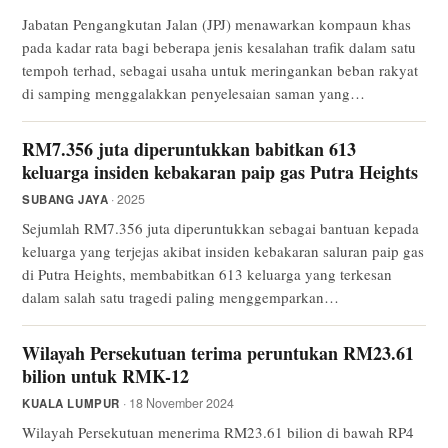
Jabatan Pengangkutan Jalan (JPJ) menawarkan kompaun khas
pada kadar rata bagi beberapa jenis kesalahan trafik dalam satu
tempoh terhad, sebagai usaha untuk meringankan beban rakyat
di samping menggalakkan penyelesaian saman yang…
RM7.356 juta diperuntukkan babitkan 613
keluarga insiden kebakaran paip gas Putra Heights
· 2025
SUBANG JAYA
Sejumlah RM7.356 juta diperuntukkan sebagai bantuan kepada
keluarga yang terjejas akibat insiden kebakaran saluran paip gas
di Putra Heights, membabitkan 613 keluarga yang terkesan
dalam salah satu tragedi paling menggemparkan…
Wilayah Persekutuan terima peruntukan RM23.61
bilion untuk RMK-12
· 18 November 2024
KUALA LUMPUR
Wilayah Persekutuan menerima RM23.61 bilion di bawah RP4