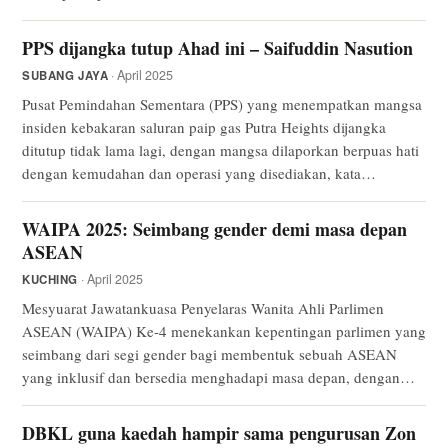
PPS dijangka tutup Ahad ini – Saifuddin Nasution
· April 2025
SUBANG JAYA
Pusat Pemindahan Sementara (PPS) yang menempatkan mangsa
insiden kebakaran saluran paip gas Putra Heights dijangka
ditutup tidak lama lagi, dengan mangsa dilaporkan berpuas hati
dengan kemudahan dan operasi yang disediakan, kata…
WAIPA 2025: Seimbang gender demi masa depan
ASEAN
· April 2025
KUCHING
Mesyuarat Jawatankuasa Penyelaras Wanita Ahli Parlimen
ASEAN (WAIPA) Ke-4 menekankan kepentingan parlimen yang
seimbang dari segi gender bagi membentuk sebuah ASEAN
yang inklusif dan bersedia menghadapi masa depan, dengan…
DBKL guna kaedah hampir sama pengurusan Zon