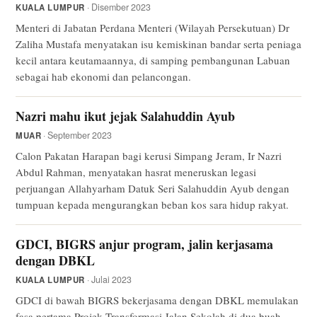
· Disember 2023
KUALA LUMPUR
Menteri di Jabatan Perdana Menteri (Wilayah Persekutuan) Dr
Zaliha Mustafa menyatakan isu kemiskinan bandar serta peniaga
kecil antara keutamaannya, di samping pembangunan Labuan
sebagai hab ekonomi dan pelancongan.
Nazri mahu ikut jejak Salahuddin Ayub
· September 2023
MUAR
Calon Pakatan Harapan bagi kerusi Simpang Jeram, Ir Nazri
Abdul Rahman, menyatakan hasrat meneruskan legasi
perjuangan Allahyarham Datuk Seri Salahuddin Ayub dengan
tumpuan kepada mengurangkan beban kos sara hidup rakyat.
GDCI, BIGRS anjur program, jalin kerjasama
dengan DBKL
· Julai 2023
KUALA LUMPUR
GDCI di bawah BIGRS bekerjasama dengan DBKL memulakan
fasa pertama Projek Transformasi Jalan Sekolah di dua buah