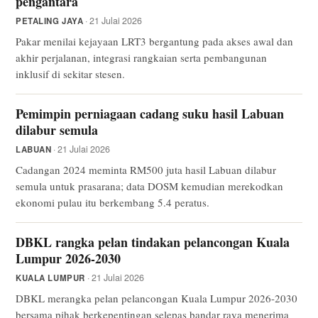
pengantara
· 21 Julai 2026
PETALING JAYA
Pakar menilai kejayaan LRT3 bergantung pada akses awal dan
akhir perjalanan, integrasi rangkaian serta pembangunan
inklusif di sekitar stesen.
Pemimpin perniagaan cadang suku hasil Labuan
dilabur semula
· 21 Julai 2026
LABUAN
Cadangan 2024 meminta RM500 juta hasil Labuan dilabur
semula untuk prasarana; data DOSM kemudian merekodkan
ekonomi pulau itu berkembang 5.4 peratus.
DBKL rangka pelan tindakan pelancongan Kuala
Lumpur 2026-2030
· 21 Julai 2026
KUALA LUMPUR
DBKL merangka pelan pelancongan Kuala Lumpur 2026-2030
bersama pihak berkepentingan selepas bandar raya menerima