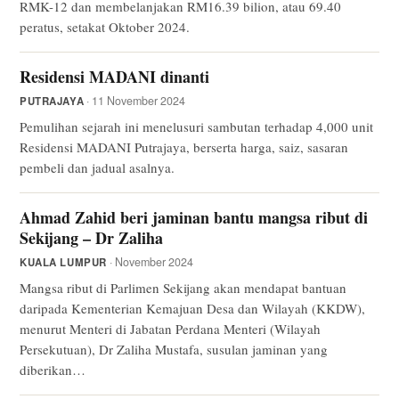
RMK-12 dan membelanjakan RM16.39 bilion, atau 69.40
peratus, setakat Oktober 2024.
Residensi MADANI dinanti
· 11 November 2024
PUTRAJAYA
Pemulihan sejarah ini menelusuri sambutan terhadap 4,000 unit
Residensi MADANI Putrajaya, berserta harga, saiz, sasaran
pembeli dan jadual asalnya.
Ahmad Zahid beri jaminan bantu mangsa ribut di
Sekijang – Dr Zaliha
· November 2024
KUALA LUMPUR
Mangsa ribut di Parlimen Sekijang akan mendapat bantuan
daripada Kementerian Kemajuan Desa dan Wilayah (KKDW),
menurut Menteri di Jabatan Perdana Menteri (Wilayah
Persekutuan), Dr Zaliha Mustafa, susulan jaminan yang
diberikan…