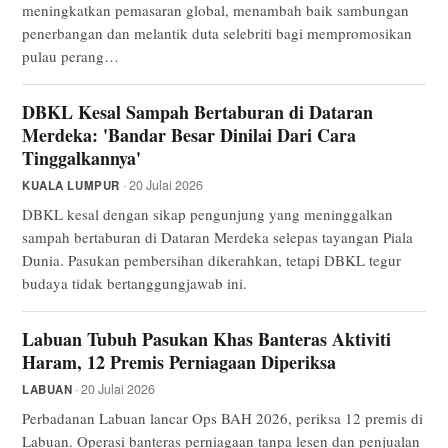
meningkatkan pemasaran global, menambah baik sambungan
penerbangan dan melantik duta selebriti bagi mempromosikan
pulau perang…
DBKL Kesal Sampah Bertaburan di Dataran
Merdeka: 'Bandar Besar Dinilai Dari Cara
Tinggalkannya'
· 20 Julai 2026
KUALA LUMPUR
DBKL kesal dengan sikap pengunjung yang meninggalkan
sampah bertaburan di Dataran Merdeka selepas tayangan Piala
Dunia. Pasukan pembersihan dikerahkan, tetapi DBKL tegur
budaya tidak bertanggungjawab ini.
Labuan Tubuh Pasukan Khas Banteras Aktiviti
Haram, 12 Premis Perniagaan Diperiksa
· 20 Julai 2026
LABUAN
Perbadanan Labuan lancar Ops BAH 2026, periksa 12 premis di
Labuan. Operasi banteras perniagaan tanpa lesen dan penjualan