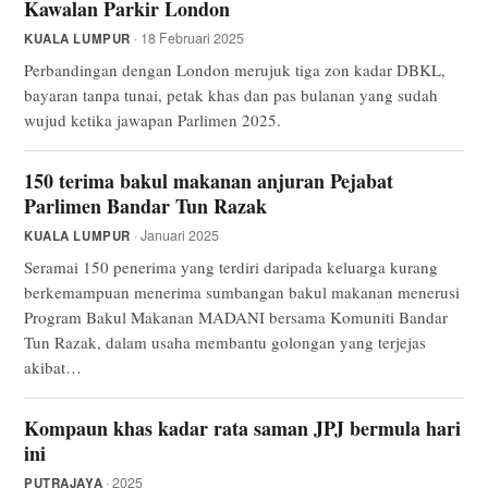
Kawalan Parkir London
· 18 Februari 2025
KUALA LUMPUR
Perbandingan dengan London merujuk tiga zon kadar DBKL,
bayaran tanpa tunai, petak khas dan pas bulanan yang sudah
wujud ketika jawapan Parlimen 2025.
150 terima bakul makanan anjuran Pejabat
Parlimen Bandar Tun Razak
· Januari 2025
KUALA LUMPUR
Seramai 150 penerima yang terdiri daripada keluarga kurang
berkemampuan menerima sumbangan bakul makanan menerusi
Program Bakul Makanan MADANI bersama Komuniti Bandar
Tun Razak, dalam usaha membantu golongan yang terjejas
akibat…
Kompaun khas kadar rata saman JPJ bermula hari
ini
· 2025
PUTRAJAYA