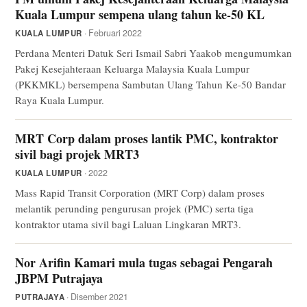
Kuala Lumpur sempena ulang tahun ke-50 KL
· Februari 2022
KUALA LUMPUR
Perdana Menteri Datuk Seri Ismail Sabri Yaakob mengumumkan
Pakej Kesejahteraan Keluarga Malaysia Kuala Lumpur
(PKKMKL) bersempena Sambutan Ulang Tahun Ke-50 Bandar
Raya Kuala Lumpur.
MRT Corp dalam proses lantik PMC, kontraktor
sivil bagi projek MRT3
· 2022
KUALA LUMPUR
Mass Rapid Transit Corporation (MRT Corp) dalam proses
melantik perunding pengurusan projek (PMC) serta tiga
kontraktor utama sivil bagi Laluan Lingkaran MRT3.
Nor Arifin Kamari mula tugas sebagai Pengarah
JBPM Putrajaya
· Disember 2021
PUTRAJAYA