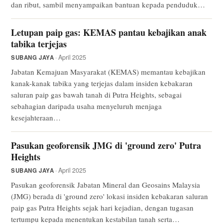
dan ribut, sambil menyampaikan bantuan kepada penduduk…
Letupan paip gas: KEMAS pantau kebajikan anak
tabika terjejas
· April 2025
SUBANG JAYA
Jabatan Kemajuan Masyarakat (KEMAS) memantau kebajikan
kanak-kanak tabika yang terjejas dalam insiden kebakaran
saluran paip gas bawah tanah di Putra Heights, sebagai
sebahagian daripada usaha menyeluruh menjaga
kesejahteraan…
Pasukan geoforensik JMG di 'ground zero' Putra
Heights
· April 2025
SUBANG JAYA
Pasukan geoforensik Jabatan Mineral dan Geosains Malaysia
(JMG) berada di 'ground zero' lokasi insiden kebakaran saluran
paip gas Putra Heights sejak hari kejadian, dengan tugasan
tertumpu kepada menentukan kestabilan tanah serta…