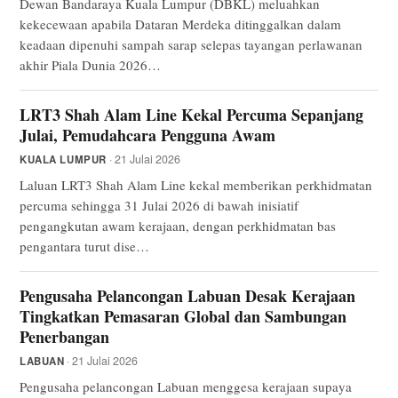
Dewan Bandaraya Kuala Lumpur (DBKL) meluahkan
kekecewaan apabila Dataran Merdeka ditinggalkan dalam
keadaan dipenuhi sampah sarap selepas tayangan perlawanan
akhir Piala Dunia 2026…
LRT3 Shah Alam Line Kekal Percuma Sepanjang
Julai, Pemudahcara Pengguna Awam
· 21 Julai 2026
KUALA LUMPUR
Laluan LRT3 Shah Alam Line kekal memberikan perkhidmatan
percuma sehingga 31 Julai 2026 di bawah inisiatif
pengangkutan awam kerajaan, dengan perkhidmatan bas
pengantara turut dise…
Pengusaha Pelancongan Labuan Desak Kerajaan
Tingkatkan Pemasaran Global dan Sambungan
Penerbangan
· 21 Julai 2026
LABUAN
Pengusaha pelancongan Labuan menggesa kerajaan supaya