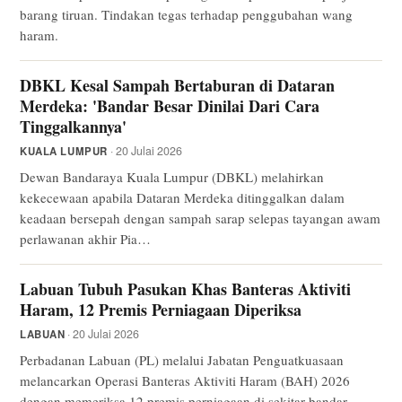
barang tiruan. Tindakan tegas terhadap penggubahan wang
haram.
DBKL Kesal Sampah Bertaburan di Dataran
Merdeka: 'Bandar Besar Dinilai Dari Cara
Tinggalkannya'
· 20 Julai 2026
KUALA LUMPUR
Dewan Bandaraya Kuala Lumpur (DBKL) melahirkan
kekecewaan apabila Dataran Merdeka ditinggalkan dalam
keadaan bersepah dengan sampah sarap selepas tayangan awam
perlawanan akhir Pia…
Labuan Tubuh Pasukan Khas Banteras Aktiviti
Haram, 12 Premis Perniagaan Diperiksa
· 20 Julai 2026
LABUAN
Perbadanan Labuan (PL) melalui Jabatan Penguatkuasaan
melancarkan Operasi Banteras Aktiviti Haram (BAH) 2026
dengan memeriksa 12 premis perniagaan di sekitar bandar