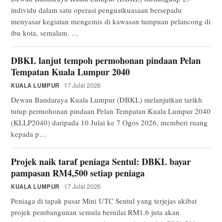
individu dalam satu operasi penguatkuasaan bersepadu
menyasar kegiatan mengemis di kawasan tumpuan pelancong di
ibu kota, semalam. …
DBKL lanjut tempoh permohonan pindaan Pelan
Tempatan Kuala Lumpur 2040
· 17 Julai 2026
KUALA LUMPUR
Dewan Bandaraya Kuala Lumpur (DBKL) melanjutkan tarikh
tutup permohonan pindaan Pelan Tempatan Kuala Lumpur 2040
(KLLP2040) daripada 10 Julai ke 7 Ogos 2026, memberi ruang
kepada p…
Projek naik taraf peniaga Sentul: DBKL bayar
pampasan RM4,500 setiap peniaga
· 17 Julai 2026
KUALA LUMPUR
Peniaga di tapak pasar Mini UTC Sentul yang terjejas akibat
projek pembangunan semula bernilai RM1.6 juta akan