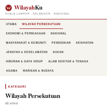
Wilayah
Ku
KUALA LUMPUR · SELANGOR · NASIONAL
UTAMA
WILAYAH PERSEKUTUAN
EKONOMI & PERNIAGAAN
NASIONAL
MASYARAKAT & KOMUNITI
PENDIDIKAN
KESIHATAN
JENAYAH & KESELAMATAN
SUKAN
HIBURAN & GAYA HIDUP
ALAM SEKITAR & TENAGA
AGAMA
WARISAN & BUDAYA
KATEGORI
Wilayah Persekutuan
88 artikel