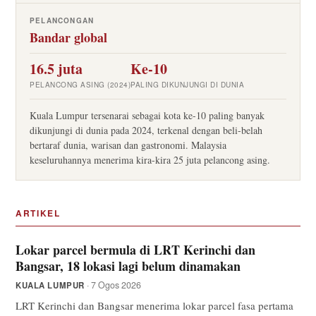
PELANCONGAN
Bandar global
16.5 juta
Ke-10
PELANCONG ASING (2024)
PALING DIKUNJUNGI DI DUNIA
Kuala Lumpur tersenarai sebagai kota ke-10 paling banyak
dikunjungi di dunia pada 2024, terkenal dengan beli-belah
bertaraf dunia, warisan dan gastronomi. Malaysia
keseluruhannya menerima kira-kira 25 juta pelancong asing.
ARTIKEL
Lokar parcel bermula di LRT Kerinchi dan
Bangsar, 18 lokasi lagi belum dinamakan
· 7 Ogos 2026
KUALA LUMPUR
LRT Kerinchi dan Bangsar menerima lokar parcel fasa pertama