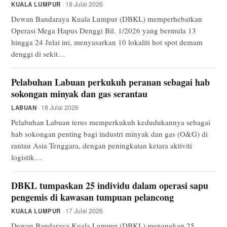
· 18 Julai 2026
KUALA LUMPUR
Dewan Bandaraya Kuala Lumpur (DBKL) memperhebatkan
Operasi Mega Hapus Denggi Bil. 1/2026 yang bermula 13
hingga 24 Julai ini, menyasarkan 10 lokaliti hot spot demam
denggi di sekit…
Pelabuhan Labuan perkukuh peranan sebagai hab
sokongan minyak dan gas serantau
· 18 Julai 2026
LABUAN
Pelabuhan Labuan terus memperkukuh kedudukannya sebagai
hab sokongan penting bagi industri minyak dan gas (O&G) di
rantau Asia Tenggara, dengan peningkatan ketara aktiviti
logistik…
DBKL tumpaskan 25 individu dalam operasi sapu
pengemis di kawasan tumpuan pelancong
· 17 Julai 2026
KUALA LUMPUR
Dewan Bandaraya Kuala Lumpur (DBKL) menangkap 25