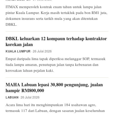
ITMAX memperoleh kontrak enam tahun untuk lampu jalan
pintar Kuala Lumpur. Kerja masih tertakluk pada bon RM1 juta,
dokumen insurans serta tarikh mula yang akan ditentukan
DBKL.
DBKL keluarkan 12 kompaun terhadap kontraktor
korekan jalan
· 26 Julai 2026
KUALA LUMPUR
Empat daripada lima tapak diperiksa melanggar SOP, termasuk
tiada lampu amaran, penutupan jalan tanpa kebenaran dan
kerosakan laluan pejalan kaki.
MAHA Labuan lepasi 30,800 pengunjung, jualan
hampir RM800,000
· 26 Julai 2026
LABUAN
Acara lima hari itu menghimpunkan 184 usahawan agro,
termasuk 117 dari Labuan, dengan sasaran jualan keseluruhan