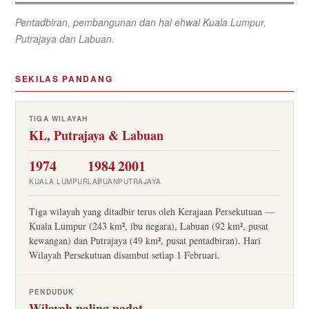
Pentadbiran, pembangunan dan hal ehwal Kuala Lumpur,
Putrajaya dan Labuan.
SEKILAS PANDANG
TIGA WILAYAH
KL, Putrajaya & Labuan
1974
1984
2001
KUALA LUMPUR
LABUAN
PUTRAJAYA
Tiga wilayah yang ditadbir terus oleh Kerajaan Persekutuan —
Kuala Lumpur (243 km², ibu negara), Labuan (92 km², pusat
kewangan) dan Putrajaya (49 km², pusat pentadbiran). Hari
Wilayah Persekutuan disambut setiap 1 Februari.
PENDUDUK
Wilayah paling padat