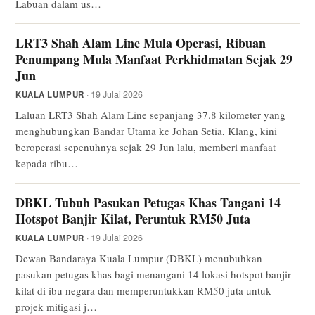
Labuan dalam us…
LRT3 Shah Alam Line Mula Operasi, Ribuan
Penumpang Mula Manfaat Perkhidmatan Sejak 29
Jun
· 19 Julai 2026
KUALA LUMPUR
Laluan LRT3 Shah Alam Line sepanjang 37.8 kilometer yang
menghubungkan Bandar Utama ke Johan Setia, Klang, kini
beroperasi sepenuhnya sejak 29 Jun lalu, memberi manfaat
kepada ribu…
DBKL Tubuh Pasukan Petugas Khas Tangani 14
Hotspot Banjir Kilat, Peruntuk RM50 Juta
· 19 Julai 2026
KUALA LUMPUR
Dewan Bandaraya Kuala Lumpur (DBKL) menubuhkan
pasukan petugas khas bagi menangani 14 lokasi hotspot banjir
kilat di ibu negara dan memperuntukkan RM50 juta untuk
projek mitigasi j…