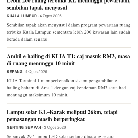
Lebih 200 ruang terbuka KL menunggu pewartaan,
sembilan tapak menyusul
· 4 Ogos 2026
KUALA LUMPUR
Sembilan tapak akan menyusul dalam program pewartaan ruang
terbuka Kuala Lumpur, sementara lebih 200 kawasan lain sudah
berada dalam senarai.
Ambil e-hailing di KLIA T1: caj masuk RM3, masa
di ruang menunggu 10 minit
· 4 Ogos 2026
SEPANG
KLIA Terminal 1 memperkenalkan sistem pengambilan e-
hailing baharu di Aras 1 dengan caj kenderaan RM3 serta had
menunggu maksimum 10 minit.
Lampu solar KL–Karak meliputi 26km, tetapi
pemasangan masih berperingkat
· 3 Ogos 2026
GENTING SEMPAH
Sebanyak 297 lampu LED solar sedang dipasang secara