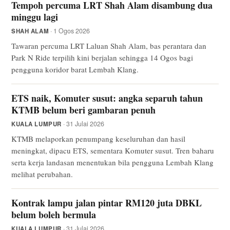
Tempoh percuma LRT Shah Alam disambung dua
minggu lagi
· 1 Ogos 2026
SHAH ALAM
Tawaran percuma LRT Laluan Shah Alam, bas perantara dan
Park N Ride terpilih kini berjalan sehingga 14 Ogos bagi
pengguna koridor barat Lembah Klang.
ETS naik, Komuter susut: angka separuh tahun
KTMB belum beri gambaran penuh
· 31 Julai 2026
KUALA LUMPUR
KTMB melaporkan penumpang keseluruhan dan hasil
meningkat, dipacu ETS, sementara Komuter susut. Tren baharu
serta kerja landasan menentukan bila pengguna Lembah Klang
melihat perubahan.
Kontrak lampu jalan pintar RM120 juta DBKL
belum boleh bermula
· 31 Julai 2026
KUALA LUMPUR