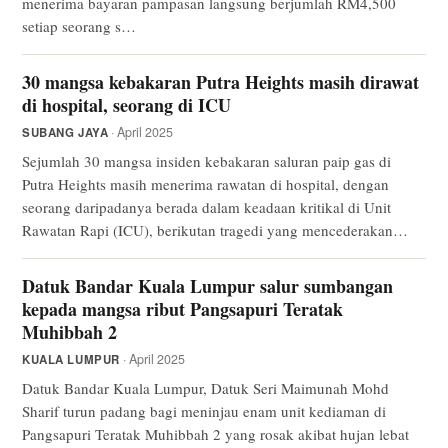
menerima bayaran pampasan langsung berjumlah RM4,500
setiap seorang s…
30 mangsa kebakaran Putra Heights masih dirawat
di hospital, seorang di ICU
· April 2025
SUBANG JAYA
Sejumlah 30 mangsa insiden kebakaran saluran paip gas di
Putra Heights masih menerima rawatan di hospital, dengan
seorang daripadanya berada dalam keadaan kritikal di Unit
Rawatan Rapi (ICU), berikutan tragedi yang mencederakan…
Datuk Bandar Kuala Lumpur salur sumbangan
kepada mangsa ribut Pangsapuri Teratak
Muhibbah 2
· April 2025
KUALA LUMPUR
Datuk Bandar Kuala Lumpur, Datuk Seri Maimunah Mohd
Sharif turun padang bagi meninjau enam unit kediaman di
Pangsapuri Teratak Muhibbah 2 yang rosak akibat hujan lebat