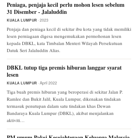
Peniaga, penjaja kecil perlu mohon lesen sebelum
31 Disember - Jalaluddin
· 2023
KUALA LUMPUR
Penjaja dan peniaga kecil di sekitar ibu kota yang tidak memiliki
lesen perniagaan digesa mengemukakan permohonan lesen
kepada DBKL, kata Timbalan Menteri Wilayah Persekutuan
Datuk Seri Jalaluddin Alias.
DBKL tutup tiga premis hiburan langgar syarat
lesen
· April 2022
KUALA LUMPUR
Tiga buah premis hiburan yang beroperasi di sekitar Jalan P.
Ramlee dan Bukit Jalil, Kuala Lumpur, dikenakan tindakan
termasuk penutupan dalam satu tindakan khas Dewan
Bandaraya Kuala Lumpur (DBKL), akibat menjalankan
aktiviti…
PM umum Pakej Kesejahteraan Keluarga Malaysia