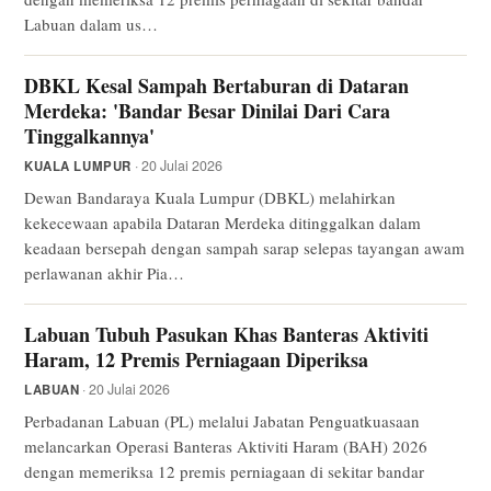
Labuan dalam us…
DBKL Kesal Sampah Bertaburan di Dataran
Merdeka: 'Bandar Besar Dinilai Dari Cara
Tinggalkannya'
· 20 Julai 2026
KUALA LUMPUR
Dewan Bandaraya Kuala Lumpur (DBKL) melahirkan
kekecewaan apabila Dataran Merdeka ditinggalkan dalam
keadaan bersepah dengan sampah sarap selepas tayangan awam
perlawanan akhir Pia…
Labuan Tubuh Pasukan Khas Banteras Aktiviti
Haram, 12 Premis Perniagaan Diperiksa
· 20 Julai 2026
LABUAN
Perbadanan Labuan (PL) melalui Jabatan Penguatkuasaan
melancarkan Operasi Banteras Aktiviti Haram (BAH) 2026
dengan memeriksa 12 premis perniagaan di sekitar bandar