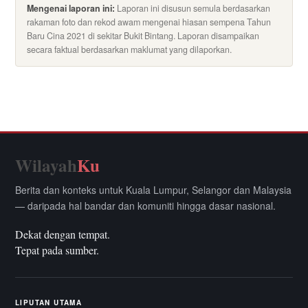
Mengenai laporan ini:
Laporan ini disusun semula berdasarkan
rakaman foto dan rekod awam mengenai hiasan sempena Tahun
Baru Cina 2021 di sekitar Bukit Bintang. Laporan disampaikan
secara faktual berdasarkan maklumat yang dilaporkan.
Wilayah
Ku
Berita dan konteks untuk Kuala Lumpur, Selangor dan Malaysia
— daripada hal bandar dan komuniti hingga dasar nasional.
Dekat dengan tempat.
Tepat pada sumber.
LIPUTAN UTAMA