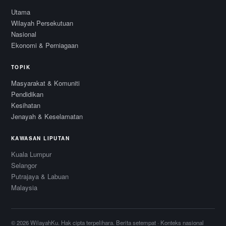
Utama
Wilayah Persekutuan
Nasional
Ekonomi & Perniagaan
TOPIK
Masyarakat & Komuniti
Pendidikan
Kesihatan
Jenayah & Keselamatan
KAWASAN LIPUTAN
Kuala Lumpur
Selangor
Putrajaya & Labuan
Malaysia
© 2026 WilayahKu. Hak cipta terpelihara.
Berita setempat · Konteks nasional