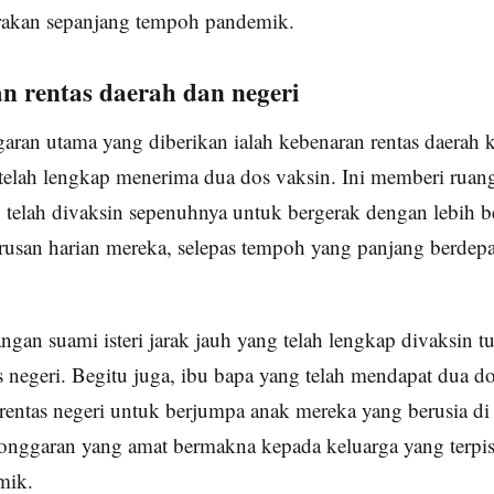
rakan sepanjang tempoh pandemik.
n rentas daerah dan negeri
aran utama yang diberikan ialah kebenaran rentas daerah 
telah lengkap menerima dua dos vaksin. Ini memberi ruan
 telah divaksin sepenuhnya untuk bergerak dengan lebih 
usan harian mereka, selepas tempoh yang panjang berdepa
angan suami isteri jarak jauh yang telah lengkap divaksin t
 negeri. Begitu juga, ibu bapa yang telah mendapat dua d
rentas negeri untuk berjumpa anak mereka yang berusia d
longgaran yang amat bermakna kepada keluarga yang terpi
mik.