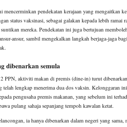
ni mencerminkan pendekatan kerajaan yang mengaitkan k
gan status vaksinasi, sebagai galakan kepada lebih ramai r
suntikan mereka. Pendekatan ini juga bertujuan membole
ansur-ansur, sambil mengekalkan langkah berjaga-jaga ba
ak.
ang dibenarkan semula
2 PPN, aktiviti makan di premis (dine-in) turut dibenarka
g telah lengkap menerima dua dos vaksin. Kelonggaran in
kepada pengusaha premis makanan, yang sebelum ini terha
bawa pulang sahaja sepanjang tempoh kawalan ketat.
pelancongan, ia hanya dibenarkan dalam negeri yang sama, 