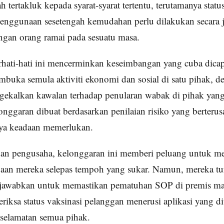
h tertakluk kepada syarat-syarat tertentu, terutamanya statu
enggunaan sesetengah kemudahan perlu dilakukan secara j
ngan orang ramai pada sesuatu masa.
hati-hati ini mencerminkan keseimbangan yang cuba dicap
embuka semula aktiviti ekonomi dan sosial di satu pihak, d
ekalkan kawalan terhadap penularan wabak di pihak yang 
nggaran dibuat berdasarkan penilaian risiko yang berterus
nya keadaan memerlukan.
dan pengusaha, kelonggaran ini memberi peluang untuk 
gaan mereka selepas tempoh yang sukar. Namun, mereka tu
jawabkan untuk memastikan pematuhan SOP di premis ma
iksa status vaksinasi pelanggan menerusi aplikasi yang di
selamatan semua pihak.