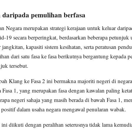
 daripada pemulihan berfasa
n Negara merupakan strategi kerajaan untuk keluar daripad
d-19 secara berperingkat, berdasarkan beberapa petunjuk
 jangkitan, kapasiti sistem kesihatan, serta peratusan pend
lihan dari satu fasa ke fasa berikutnya bergantung kepada 
juk tersebut.
ah Klang ke Fasa 2 ini bermakna majoriti negeri di negara 
a Fasa 1, yang merupakan fasa dengan kawalan paling ketat
erapa negeri sahaja yang masih berada di bawah Fasa 1, m
positif dalam usaha negara mengawal penularan wabak.
ni diikuti dengan peralihan seterusnya tidak lama kemudia