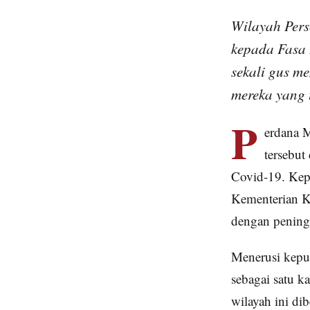
Wilayah Pers
kepada Fasa 
sekali gus m
mereka yang 
P
erdana M
tersebu
Covid-19. Kepu
Kementerian Ke
dengan pening
Menerusi kepu
sebagai satu k
wilayah ini dib