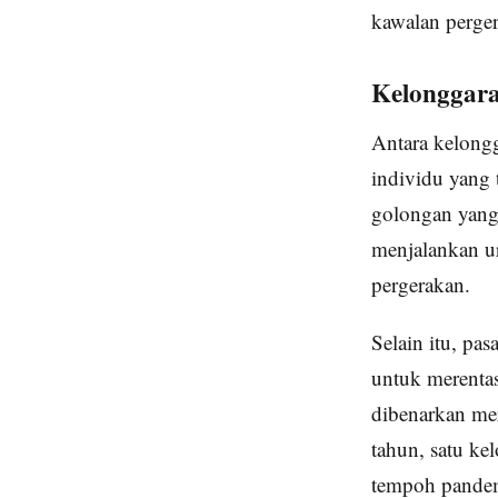
kawalan perge
Kelonggara
Antara kelongg
individu yang 
golongan yang
menjalankan ur
pergerakan.
Selain itu, pas
untuk merentas
dibenarkan me
tahun, satu ke
tempoh pande