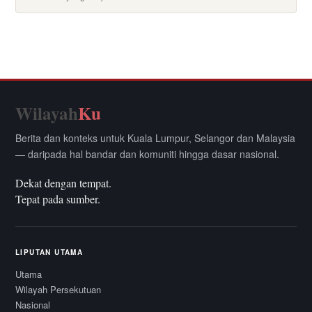
Wilayah
Ku
Berita dan konteks untuk Kuala Lumpur, Selangor dan Malaysia
— daripada hal bandar dan komuniti hingga dasar nasional.
Dekat dengan tempat.
Tepat pada sumber.
LIPUTAN UTAMA
Utama
Wilayah Persekutuan
Nasional