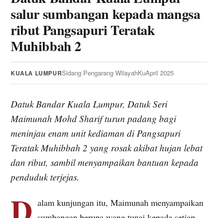
salur sumbangan kepada mangsa
ribut Pangsapuri Teratak
Muhibbah 2
Sidang Pengarang WilayahKu
April 2025
KUALA LUMPUR
Datuk Bandar Kuala Lumpur, Datuk Seri
Maimunah Mohd Sharif turun padang bagi
meninjau enam unit kediaman di Pangsapuri
Teratak Muhibbah 2 yang rosak akibat hujan lebat
dan ribut, sambil menyampaikan bantuan kepada
penduduk terjejas.
D
alam kunjungan itu, Maimunah menyampaikan
sumbangan berupa wang tunai kepada setiap