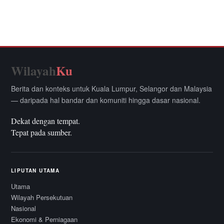
Wilayah
Ku
Berita dan konteks untuk Kuala Lumpur, Selangor dan Malaysia
— daripada hal bandar dan komuniti hingga dasar nasional.
Dekat dengan tempat.
Tepat pada sumber.
LIPUTAN UTAMA
Utama
Wilayah Persekutuan
Nasional
Ekonomi & Perniagaan