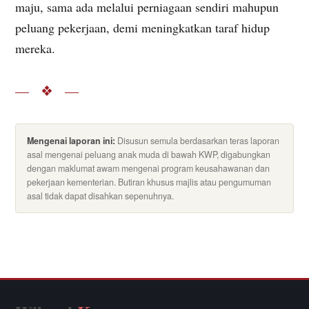
maju, sama ada melalui perniagaan sendiri mahupun
peluang pekerjaan, demi meningkatkan taraf hidup
mereka.
— ❖ —
Mengenai laporan ini:
Disusun semula berdasarkan teras laporan
asal mengenai peluang anak muda di bawah KWP, digabungkan
dengan maklumat awam mengenai program keusahawanan dan
pekerjaan kementerian. Butiran khusus majlis atau pengumuman
asal tidak dapat disahkan sepenuhnya.