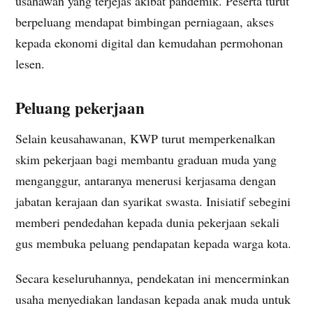
usahawan yang terjejas akibat pandemik. Peserta turut
berpeluang mendapat bimbingan perniagaan, akses
kepada ekonomi digital dan kemudahan permohonan
lesen.
Peluang pekerjaan
Selain keusahawanan, KWP turut memperkenalkan
skim pekerjaan bagi membantu graduan muda yang
menganggur, antaranya menerusi kerjasama dengan
jabatan kerajaan dan syarikat swasta. Inisiatif sebegini
memberi pendedahan kepada dunia pekerjaan sekali
gus membuka peluang pendapatan kepada warga kota.
Secara keseluruhannya, pendekatan ini mencerminkan
usaha menyediakan landasan kepada anak muda untuk