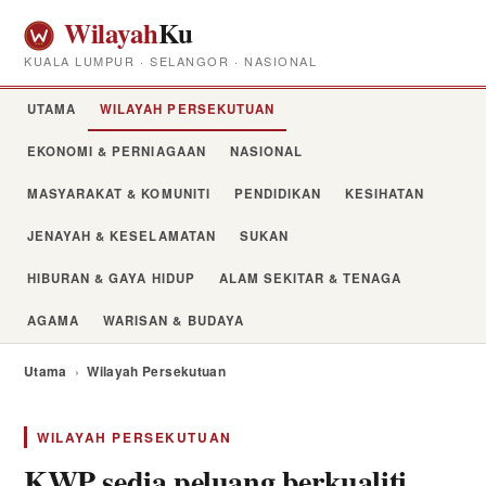
Wilayah
Ku
KUALA LUMPUR · SELANGOR · NASIONAL
UTAMA
WILAYAH PERSEKUTUAN
EKONOMI & PERNIAGAAN
NASIONAL
MASYARAKAT & KOMUNITI
PENDIDIKAN
KESIHATAN
JENAYAH & KESELAMATAN
SUKAN
HIBURAN & GAYA HIDUP
ALAM SEKITAR & TENAGA
AGAMA
WARISAN & BUDAYA
Utama
›
Wilayah Persekutuan
WILAYAH PERSEKUTUAN
KWP sedia peluang berkualiti