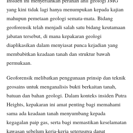
Insiden ini menyerlahkan peranan ahli geologi JMG
yang kini tidak lagi hanya menumpukan kepada kajian
mahupun pemetaan geologi semata-mata. Bidang
geoforensik telah menjadi salah satu bidang keutamaan
jabatan tersebut, di mana kepakaran geologi
diaplikasikan dalam menyiasat punca kejadian yang
membabitkan keadaan tanah dan struktur bawah
permukaan.
Geoforensik melibatkan penggunaan prinsip dan teknik
geosains untuk menganalisis bukti berkaitan tanah,
batuan dan bahan geologi. Dalam konteks insiden Putra
Heights, kepakaran ini amat penting bagi memahami
sama ada keadaan tanah menyumbang kepada
kegagalan paip gas, serta bagi memastikan keselamatan
kawasan sebelum kerja-kerja seterusnya dapat