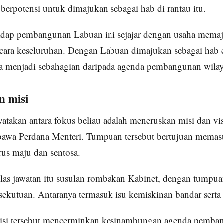
 berpotensi untuk dimajukan sebagai hab di rantau itu.
dap pembangunan Labuan ini sejajar dengan usaha mema
ecara keseluruhan. Dengan Labuan dimajukan sebagai hab
a menjadi sebahagian daripada agenda pembangunan wilaya
 misi
atakan antara fokus beliau adalah meneruskan misi dan vi
ibawa Perdana Menteri. Tumpuan tersebut bertujuan memas
rus maju dan sentosa.
as jawatan itu susulan rombakan Kabinet, dengan tumpuan
sekutuan. Antaranya termasuk isu kemiskinan bandar serta 
si tersebut mencerminkan kesinambungan agenda pemba