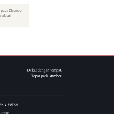
n pada Disember
 faktual
Dekat dengan tempat.
Tepat pada sumber.
AN LIPUTAN
Lumpur