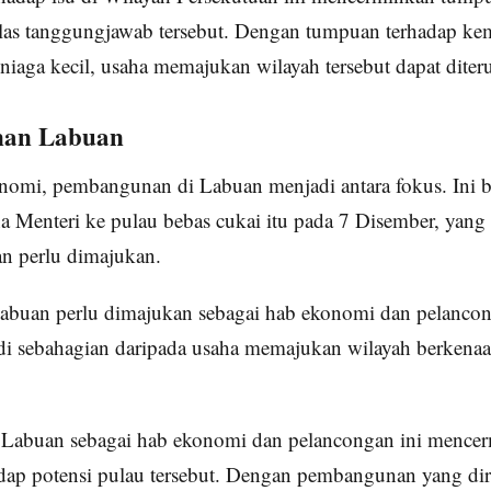
as tanggungjawab tersebut. Dengan tumpuan terhadap ke
eniaga kecil, usaha memajukan wilayah tersebut dapat diter
an Labuan
nomi, pembangunan di Labuan menjadi antara fokus. Ini b
a Menteri ke pulau bebas cukai itu pada 7 Disember, yan
an perlu dimajukan.
abuan perlu dimajukan sebagai hab ekonomi dan pelanc
di sebahagian daripada usaha memajukan wilayah berkenaa
abuan sebagai hab ekonomi dan pelancongan ini mence
dap potensi pulau tersebut. Dengan pembangunan yang di