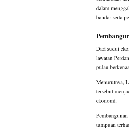
dalam menggal
bandar serta p
Pembangun
Dari sudut eko
lawatan Perdan
pulau berkena
Menurutnya, L
tersebut menja
ekonomi.
Pembangunan L
tumpuan terha