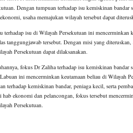
kutuan. Dengan tumpuan terhadap isu kemiskinan bandar s
konomi, usaha memajukan wilayah tersebut dapat diterus
u terhadap isu di Wilayah Persekutuan ini mencerminkan 
as tanggungjawab tersebut. Dengan misi yang diteruskan,
ayah Persekutuan dapat dilaksanakan.
uhannya, fokus Dr Zaliha terhadap isu kemiskinan bandar s
abuan ini mencerminkan keutamaan beliau di Wilayah Pe
n terhadap kemiskinan bandar, peniaga kecil, serta pem
i hab ekonomi dan pelancongan, fokus tersebut mencermi
ayah Persekutuan.