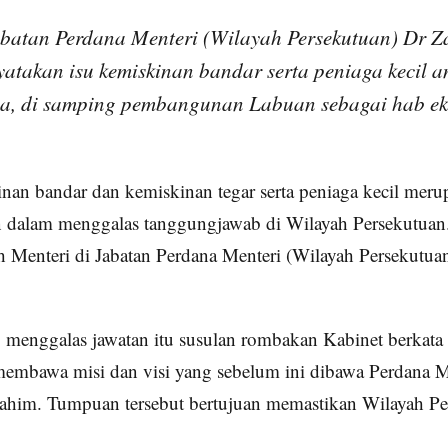
abatan Perdana Menteri (Wilayah Persekutuan) Dr Z
atakan isu kemiskinan bandar serta peniaga kecil a
a, di samping pembangunan Labuan sebagai hab e
.
nan bandar dan kemiskinan tegar serta peniaga kecil meru
 dalam menggalas tanggungjawab di Wilayah Persekutuan.
h Menteri di Jabatan Perdana Menteri (Wilayah Persekutuan
 menggalas jawatan itu susulan rombakan Kabinet berkata 
 membawa misi dan visi yang sebelum ini dibawa Perdana 
rahim. Tumpuan tersebut bertujuan memastikan Wilayah Pe