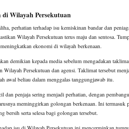
di Wilayah Persekutuan
iha, perhatian terhadap isu kemiskinan bandar dan peniaga
stikan Wilayah Persekutuan terus maju dan sentosa. Tump
n meningkatkan ekonomi di wilayah berkenaan.
akan demikian kepada media sebelum mengadakan taklima
n Wilayah Persekutuan dan agensi. Taklimat tersebut menj
ah awal beliau dalam menggalas tanggungjawab itu.
cil dan penjaja sering menjadi perhatian, dengan pembang
harusnya meminggirkan golongan berkenaan. Ini termasuk 
 bersih serta selesa bagi golongan tersebut.
hadap isu di Wilayah Persekutuan ini mencerminkan tumpu