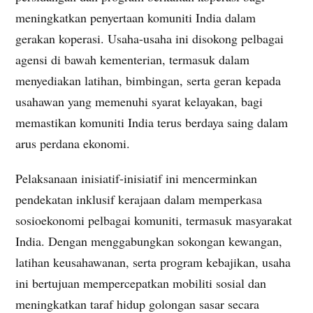
meningkatkan penyertaan komuniti India dalam
gerakan koperasi. Usaha-usaha ini disokong pelbagai
agensi di bawah kementerian, termasuk dalam
menyediakan latihan, bimbingan, serta geran kepada
usahawan yang memenuhi syarat kelayakan, bagi
memastikan komuniti India terus berdaya saing dalam
arus perdana ekonomi.
Pelaksanaan inisiatif-inisiatif ini mencerminkan
pendekatan inklusif kerajaan dalam memperkasa
sosioekonomi pelbagai komuniti, termasuk masyarakat
India. Dengan menggabungkan sokongan kewangan,
latihan keusahawanan, serta program kebajikan, usaha
ini bertujuan mempercepatkan mobiliti sosial dan
meningkatkan taraf hidup golongan sasar secara