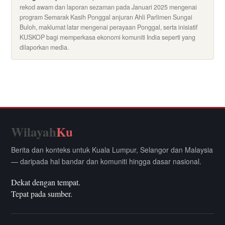
rekod awam dan laporan sezaman pada Januari 2025 mengenai
program Semarak Kasih Ponggal anjuran Ahli Parlimen Sungai
Buloh, maklumat latar mengenai perayaan Ponggal, serta inisiatif
KUSKOP bagi memperkasa ekonomi komuniti India seperti yang
dilaporkan media.
Wilayah
Ku
Berita dan konteks untuk Kuala Lumpur, Selangor dan Malaysia
— daripada hal bandar dan komuniti hingga dasar nasional.
Dekat dengan tempat.
Tepat pada sumber.