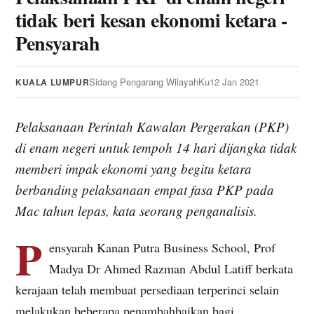
tidak beri kesan ekonomi ketara -
Pensyarah
Sidang Pengarang WilayahKu
12 Jan 2021
KUALA LUMPUR
Pelaksanaan Perintah Kawalan Pergerakan (PKP)
di enam negeri untuk tempoh 14 hari dijangka tidak
memberi impak ekonomi yang begitu ketara
berbanding pelaksanaan empat fasa PKP pada
Mac tahun lepas, kata seorang penganalisis.
P
ensyarah Kanan Putra Business School, Prof
Madya Dr Ahmed Razman Abdul Latiff berkata
kerajaan telah membuat persediaan terperinci selain
melakukan beberapa penambahbaikan bagi