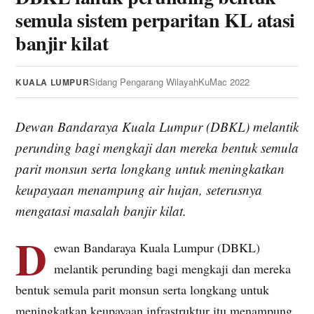
semula sistem perparitan KL atasi
banjir kilat
Sidang Pengarang WilayahKu
Mac 2022
KUALA LUMPUR
Dewan Bandaraya Kuala Lumpur (DBKL) melantik
perunding bagi mengkaji dan mereka bentuk semula
parit monsun serta longkang untuk meningkatkan
keupayaan menampung air hujan, seterusnya
mengatasi masalah banjir kilat.
D
ewan Bandaraya Kuala Lumpur (DBKL)
melantik perunding bagi mengkaji dan mereka
bentuk semula parit monsun serta longkang untuk
meningkatkan keupayaan infrastruktur itu menampung